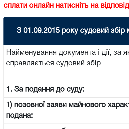
сплати онлайн натисніть на відповід
З 01.09.2015 року судовий збір
Найменування документа і дії, за я
справляється судовий збір
1. За подання до суду:
1) позовної заяви майнового харак
подана: