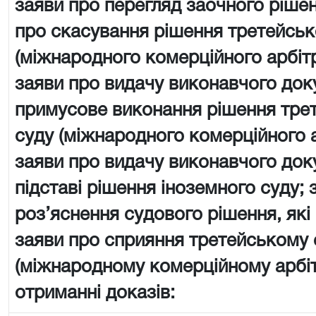
заяви про перегляд заочного рішен
про скасування рішення третейськ
(міжнародного комерційного арбіт
заяви про видачу виконавчого док
примусове виконання рішення тре
суду (міжнародного комерційного 
заяви про видачу виконавчого док
підставі рішення іноземного суду; 
роз’яснення судового рішення, які
заяви про сприяння третейському 
(міжнародному комерційному арбі
отриманні доказів: