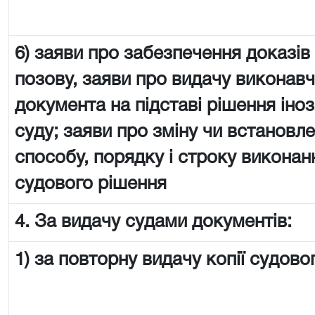
6) заяви про забезпечення доказів
позову, заяви про видачу виконав
документа на підставі рішення іно
суду; заяви про зміну чи встановл
способу, порядку і строку виконан
судового рішення
4. За видачу судами документів:
1) за повторну видачу копії судово