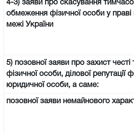
4-3) заяви про скасування тимчас
обмеження фізичної особи у праві 
межі України
5) позовної заяви про захист честі 
фізичної особи, ділової репутації ф
юридичної особи, а саме:
позовної заяви немайнового харак