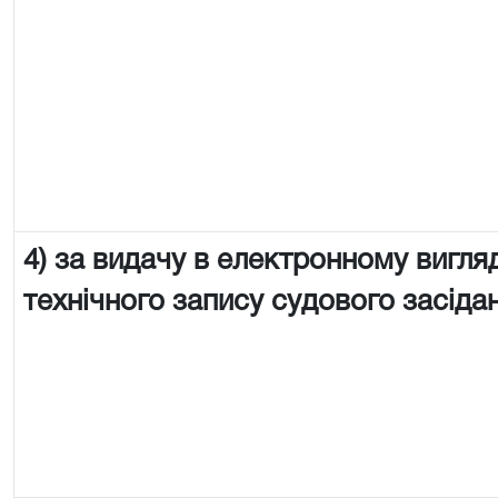
4) за видачу в електронному вигляд
технічного запису судового засіда