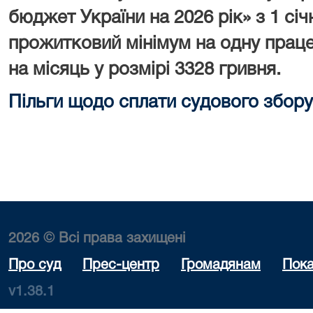
бюджет України на 2026 рік» з 1 сі
прожитковий мінімум на одну праце
на місяць у розмірі 3328 гривня.
Пільги щодо сплати судового збору
2026 © Всі права захищені
Про суд
Прес-центр
Громадянам
Пока
v1.38.1