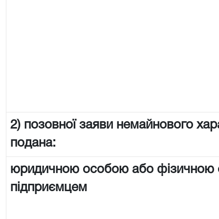
2) позовної заяви немайнового хар
подана:
юридичною особою або фізичною
підприємцем