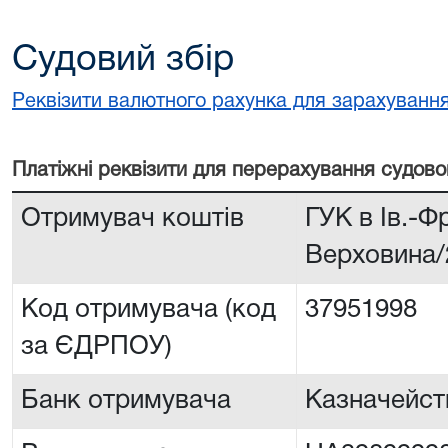
Судовий збір
Реквізити валютного рахунка для зарахування
Платiжнi реквiзити для перерахування судово
Отримувач коштів
ГУК в Iв.-Ф
Верховина
Код отримувача (код
37951998
за ЄДРПОУ)
Банк отримувача
Казначейств