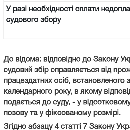
У разі необхідності сплати недопл
судового збору
До відома: відповідно до Закону Ук
судовий збір справляється від про
працездатних осіб, встановленого з
календарного року, в якому відпові
подається до суду, - у відсотковому
позову та у фіксованому розмірі.
Згідно абзацу 4 статті 7 Закону У