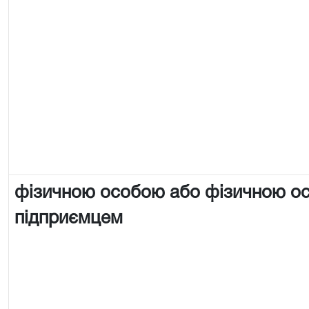
фізичною особою або фізичною о
підприємцем