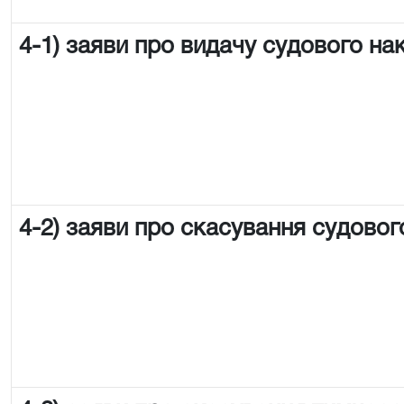
4-1) заяви про видачу судового на
4-2) заяви про скасування судовог