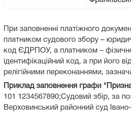
Франківськ
При заповненні платіжного докумен
платником судового збору – юрид
код ЄДРПОУ, а платником – фізич
ідентифікаційний код, а при його від
релігійними переконаннями, зазнача
Приклад заповнення графи "Призна
101 1234567890;Судовий збір, за поз
Верховинський районний суд Івано-