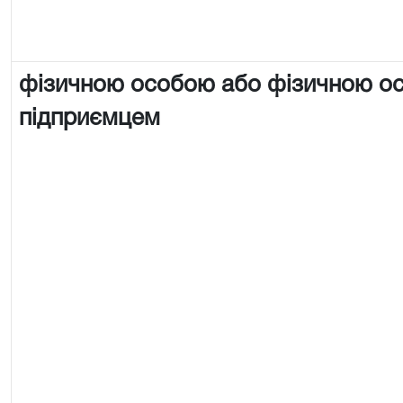
фізичною особою або фізичною о
підприємцем