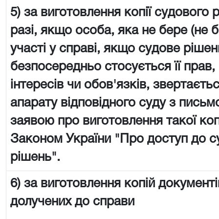
5) за виготовлення копії судового 
разі, якщо особа, яка не бере (не 
участі у справі, якщо судове рішен
безпосередньо стосується її прав,
інтересів чи обов'язків, звертаєть
апарату відповідного суду з пись
заявою про виготовлення такої копії
Законом України "Про доступ до с
рішень".
6) за виготовлення копій документі
долучених до справи