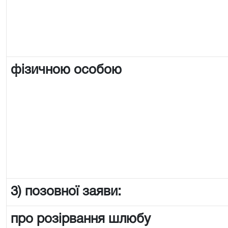
фізичною особою
3) позовної заяви:
про розірвання шлюбу