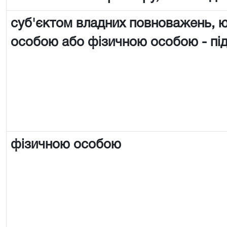
суб'єктом владних повноважень,
особою або фізичною особою - п
фізичною особою