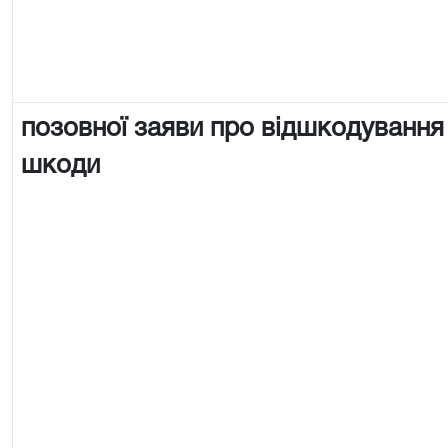
позовної заяви про відшкодування
шкоди