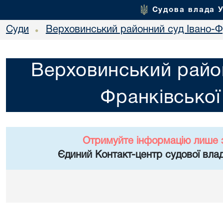
Судова влада 
Суди
Верховинський районний суд Івано-Фр
•
Верховинський район
Франківської
Отримуйте інформацію лише 
Єдиний Контакт-центр судової влад