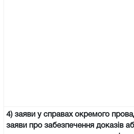
4) заяви у справах окремого пров
заяви про забезпечення доказів аб