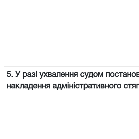
5. У разі ухвалення судом постано
накладення адміністративного стя