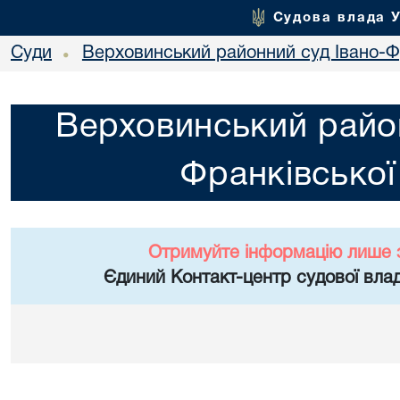
Судова влада 
Суди
Верховинський районний суд Івано-Фр
•
Верховинський район
Франківської
Отримуйте інформацію лише 
Єдиний Контакт-центр судової влад