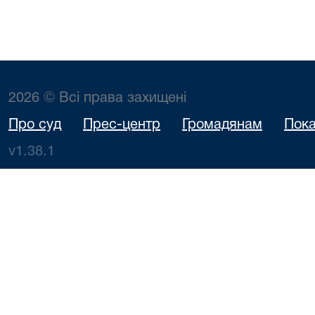
2026 © Всі права захищені
Про суд
Прес-центр
Громадянам
Пока
v1.38.1