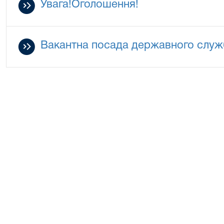
Увага!Оголошення!
Вакантна посада державного слу