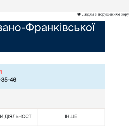
Людям з порушенням зору
вано-Франківської
л
-35-46
И ДІЯЛЬНОСТІ
ІНШЕ