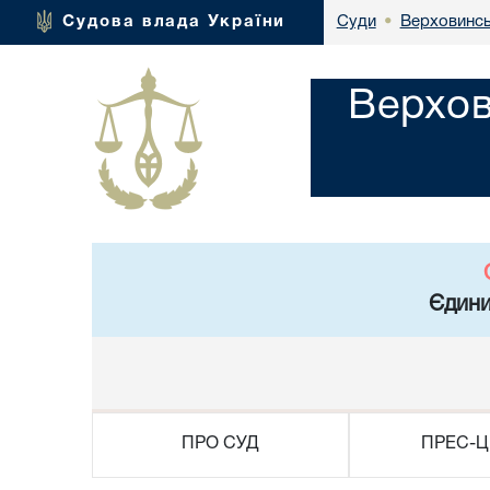
Верховинсь
Судова влада України
Суди
•
Верхов
Єдини
ПРО СУД
ПРЕС-Ц