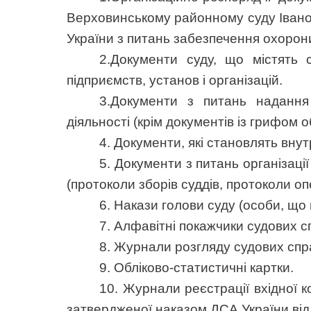
Верховинському районному суду Івано
України з питань забезпечення охорони
2.Документи суду, що містять 
підприємств, установ і організацій.
3.Документи з питань надання
діяльності (крім документів із грифом
4. Документи, які становлять внут
5. Документи з питань організації
(протоколи зборів суддів, протоколи о
6. Накази голови суду (особи, що 
7. Алфавітні покажчики судових с
8. Журнали розгляду судових спра
9. Обліково-статистичні картки.
10. Журнали реєстрації вхідної ко
затвердженої наказом ДСА України від 2