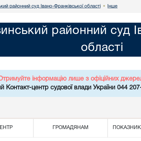
кий районний суд Івано-Франківської області
Інше
•
инський районний суд І
області
Отримуйте інформацію лише з офіційних джере
й Контакт-центр судової влади України 044 207
ЕНТР
ГРОМАДЯНАМ
ПОКАЗНИК