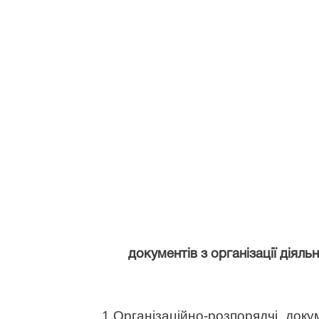
документів з організації діял
1.Організаційно-розпорядчі док