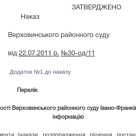
ЗАТВЕРДЖЕНО
Наказ
Верховинського районного суду
від
22
.
07.2011
р.
№30-од/11
Додаток №1 до наказу
Перелік
ьності Верховинського районного суду Івано-Франкі
інформацію
ументи (накази, розпорядження, рішення, поста