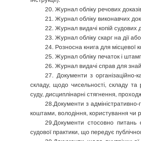
20. Журнал обліку речових доказів 
21. Журнал обліку виконавчих доку
22. Журнал видачі копій судових 
23. Журнал обліку скарг на дії або
24. Розносна книга для місцевої ко
25. Журнал обліку печаток і штампі
26. Журнал видачі справ для знайо
27. Документи з організаційно-к
складу, щодо чисельності, складу та 
суду, дисциплінарні стягнення, прохо
28.Документи з адміністративно-
коштами, володіння, користування ч
29.Документи стосовно питань о
судової практики, що передує публічн