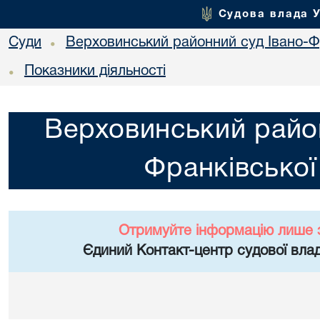
Судова влада 
Суди
Верховинський районний суд Івано-Фр
•
Показники діяльності
•
Верховинський район
Франківської
Отримуйте інформацію лише 
Єдиний Контакт-центр судової влад