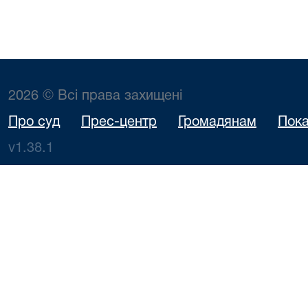
2026 © Всі права захищені
Про суд
Прес-центр
Громадянам
Пока
v1.38.1