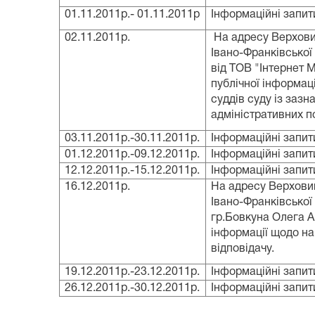
01.11.2011р.- 01.11.2011р
І
нформаційні запит
02.11.2011р.
На адресу Верхови
Івано-Франківської
від
ТОВ "Інтернет М
публічної інформац
суддів суду із зазн
адміністративних
п
03.11.2011р.-30.11.2011р.
Інформаційні запит
01.12.2011р.-09.12.2011р.
Інформаційні запит
12.12.2011р.-15.12.2011р.
Інформаційні запит
16.12.2011р.
На адресу Верхови
Івано-Франківської
гр.Бовкуна Олега 
інформації щодо на
відповідачу.
19.12.2011р.-23.12.2011р.
Інформаційні запит
26.12.2011р.-30.12.2011р.
Інформаційні запит