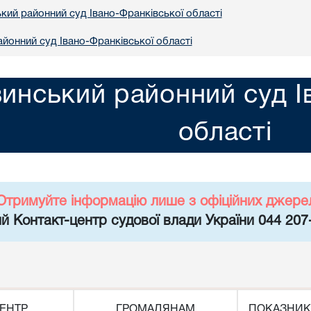
кий районний суд Івано-Франківської області
йонний суд Івано-Франківської області
инський районний суд І
області
Отримуйте інформацію лише з офіційних джере
й Контакт-центр судової влади України 044 207
ЕНТР
ГРОМАДЯНАМ
ПОКАЗНИК