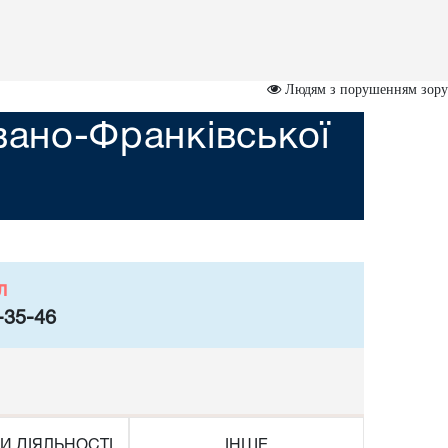
Людям з порушенням зору
вано-Франківської
л
-35-46
И ДІЯЛЬНОСТІ
ІНШЕ