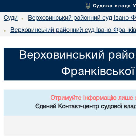
Судова влада 
Суди
Верховинський районний суд Івано-Фр
•
Верховинський районний суд Івано-Франківс
•
Верховинський район
Франківської
Отримуйте інформацію лише 
Єдиний Контакт-центр судової влад