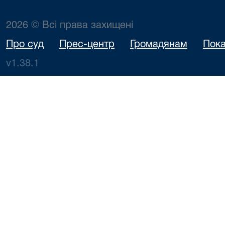
2026 © Всі права захищені
Про суд
Прес-центр
Громадянам
Пока
v1.38.1