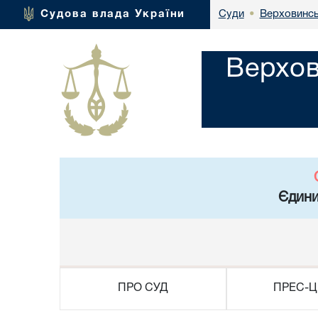
Верховинсь
Судова влада України
Суди
•
Верхов
Єдини
ПРО СУД
ПРЕС-Ц