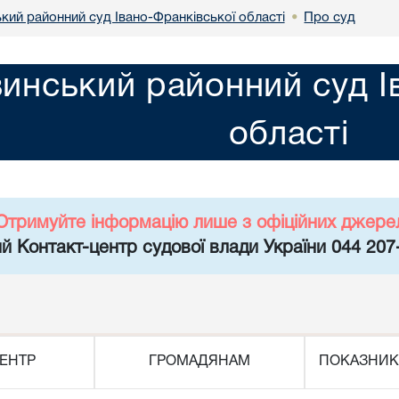
кий районний суд Івано-Франківської області
Про суд
•
инський районний суд І
області
Отримуйте інформацію лише з офіційних джере
й Контакт-центр судової влади України 044 207
ЕНТР
ГРОМАДЯНАМ
ПОКАЗНИК