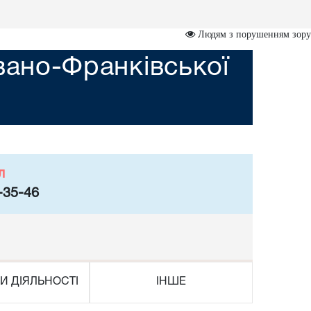
Людям з порушенням зору
вано-Франківської
л
-35-46
И ДІЯЛЬНОСТІ
ІНШЕ