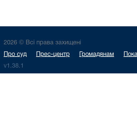
2026 © Всі права захищені
Про суд
Прес-центр
Громадянам
Пока
v1.38.1