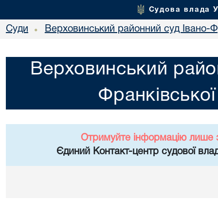
Судова влада 
Суди
Верховинський районний суд Івано-Фр
•
Верховинський район
Франківської
Отримуйте інформацію лише 
Єдиний Контакт-центр судової влад