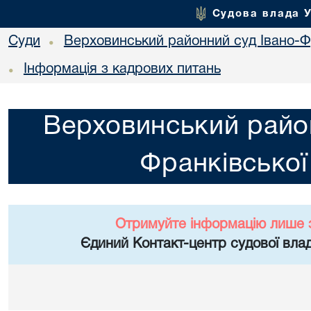
Судова влада 
Суди
Верховинський районний суд Івано-Фр
•
Інформація з кадрових питань
•
Верховинський район
Франківської
Отримуйте інформацію лише 
Єдиний Контакт-центр судової влад