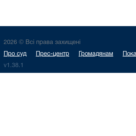
2026 © Всі права захищені
Про суд
Прес-центр
Громадянам
Пока
v1.38.1