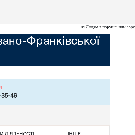
Людям з порушенням зору
вано-Франківської
л
-35-46
И ДІЯЛЬНОСТІ
ІНШЕ