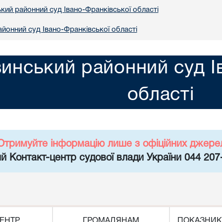
кий районний суд Івано-Франківської області
йонний суд Івано-Франківської області
инський районний суд І
області
Отримуйте інформацію лише з офіційних джере
й Контакт-центр судової влади України 044 207
ЕНТР
ГРОМАДЯНАМ
ПОКАЗНИК