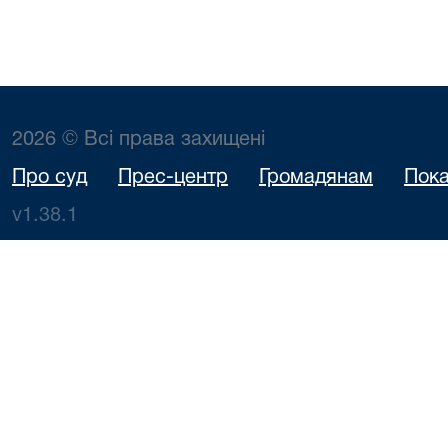
2026 © Всі права захищені
Про суд
Прес-центр
Громадянам
Пока
v1.38.1