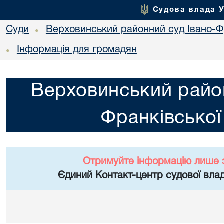
Судова влада 
Суди
Верховинський районний суд Івано-Фр
•
Інформація для громадян
•
Верховинський район
Франківської
Отримуйте інформацію лише 
Єдиний Контакт-центр судової влад