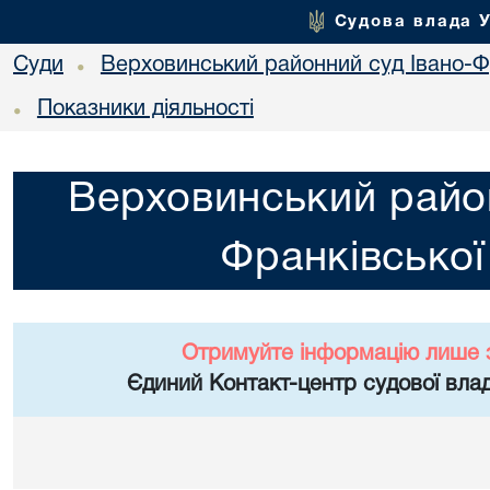
Судова влада 
Суди
Верховинський районний суд Івано-Фр
•
Показники діяльності
•
Верховинський район
Франківської
Отримуйте інформацію лише 
Єдиний Контакт-центр судової влад