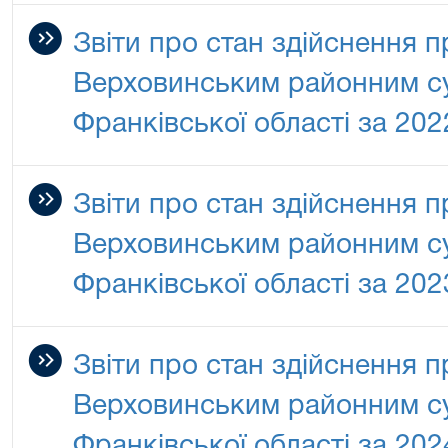
Звіти про стан здійснення 
Верховинським районним су
Франківської області за 202
Звіти про стан здійснення 
Верховинським районним су
Франківської області за 202
Звіти про стан здійснення 
Верховинським районним су
Франківської області за 202