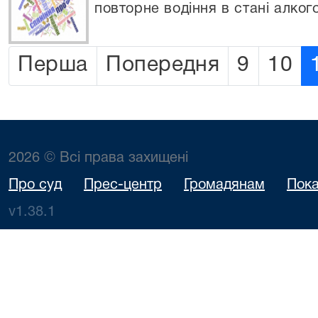
повторне водіння в стані алког
Перша
Попередня
9
10
2026 © Всі права захищені
Про суд
Прес-центр
Громадянам
Пока
v1.38.1