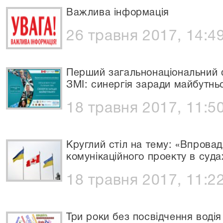
Важлива інформація
26 травня 2017, 14:4
Перший загальнонаціональний ф
ЗМІ: синергія заради майбутнь
18 травня 2017, 11:5
Круглий стіл на тему: «Впрова
комунікаційного проекту в суд
18 травня 2017, 11:2
Три роки без посвідчення водія