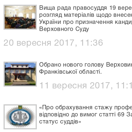
Вища рада правосуддя 19 вере
розгляд матеріалів щодо внесе
України про призначення канди
Верховного Суду
20 вересня 2017, 11:36
Обрано нового голову Верховин
Франківської області.
11 вересня 2017, 11:
«Про обрахування стажу профес
відповідно до вимог статті 69 З
статус суддів»