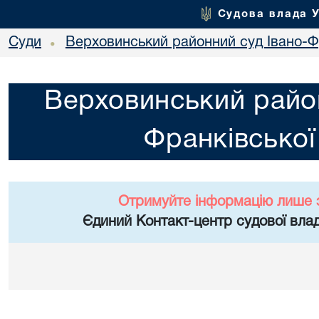
Судова влада 
Суди
Верховинський районний суд Івано-Фр
•
Верховинський район
Франківської
Отримуйте інформацію лише 
Єдиний Контакт-центр судової влад