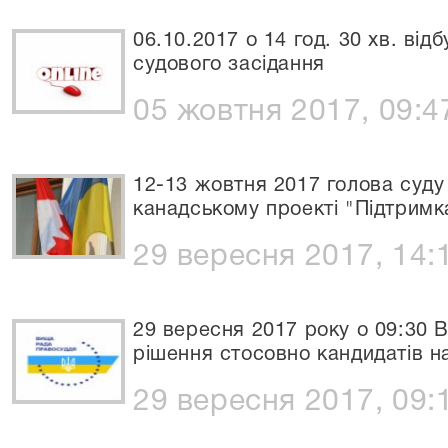
06.10.2017 о 14 год. 30 хв. від
судового засідання
05 жовтня 2017, 09:4
12-13 жовтня 2017 голова суду 
канадському проекті "Підтримк
29 вересня 2017, 14:
29 вересня 2017 року о 09:30 
рішення стосовно кандидатів н
29 вересня 2017, 09: