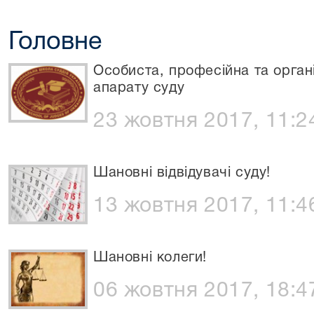
Головне
Особиста, професійна та орган
апарату суду
23 жовтня 2017, 11:2
Шановні відвідувачі суду!
13 жовтня 2017, 11:4
Шановні колеги!
06 жовтня 2017, 18:4