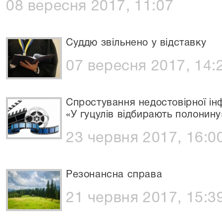
08 вересня 2017, 11:07
Суддю звільнено у відставку
07 вересня 2017, 14:
Спростування недостовірної ін
«У гуцулів відбирають полонину
23 червня 2017, 16:0
Резонансна справа
21 червня 2017, 15:3