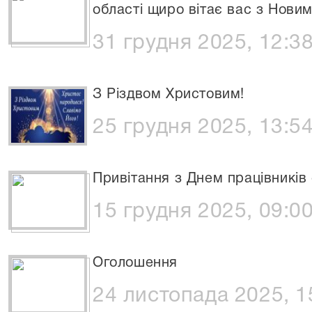
області щиро вітає вас з Нови
31 грудня 2025, 12:3
З Різдвом Христовим!
25 грудня 2025, 13:5
Привітання з Днем працівників 
15 грудня 2025, 09:0
Оголошення
24 листопада 2025, 1