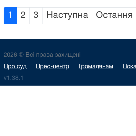
1
2
3
Наступна
Остання
2026 © Всі права захищені
Про суд
Прес-центр
Громадянам
Пока
v1.38.1