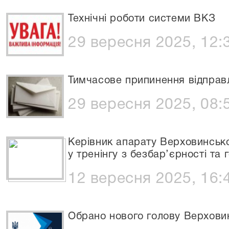
Технічні роботи системи ВКЗ
29 вересня 2025, 12:
Тимчасове припинення відправ
29 вересня 2025, 08:
Керівник апарату Верховинсько
у тренінгу з безбар’єрності та 
12 вересня 2025, 16:
Обрано нового голову Верховин