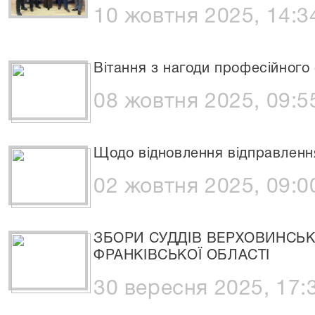
10 жовтня 2025, 14:3
Вітання з нагоди професійного 
08 жовтня 2025, 09:5
Щодо відновлення відправлення
02 жовтня 2025, 09:0
ЗБОРИ СУДДІВ ВЕРХОВИНСЬК
ФРАНКІВСЬКОЇ ОБЛАСТІ
30 вересня 2025, 17: