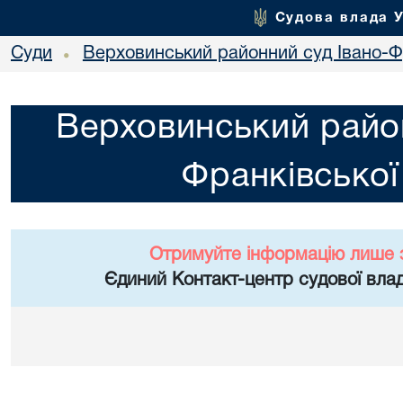
Судова влада 
Суди
Верховинський районний суд Івано-Фр
•
Верховинський район
Франківської
Отримуйте інформацію лише 
Єдиний Контакт-центр судової влад