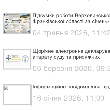
Підсумки роботи Верховинськог
Франківської області за січень
04 травня 2026, 11:4
Щорічне електронне декларуван
апарату суду та присяжних
06 березня 2026, 09:
Інформаційне повідомлення що
16 січня 2026, 11:03